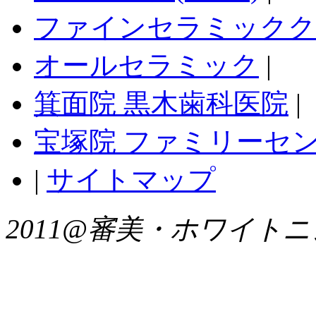
ファインセラミックク
オールセラミック
|
箕面院 黒木歯科医院
|
宝塚院 ファミリーセ
|
サイトマップ
2011@審美・ホワイトニングNavi