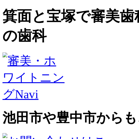
箕面と宝塚で審美歯
の歯科
池田市や豊中市からも