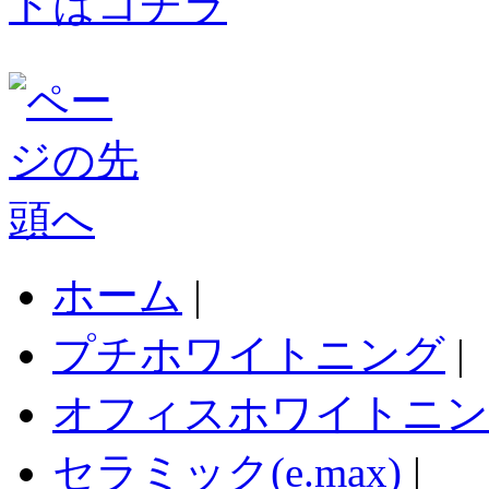
ホーム
|
プチホワイトニング
|
オフィスホワイトニン
セラミック(e.max)
|