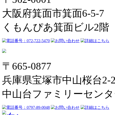
大阪府箕面市箕面6-5-7
くもんぴあ箕面ビル2階
〒665-0877
兵庫県宝塚市中山桜台2-2
中山台ファミリーセンタ