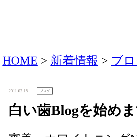
HOME
>
新着情報
>
ブロ
2011.02.18
ブログ
白い歯Blogを始め