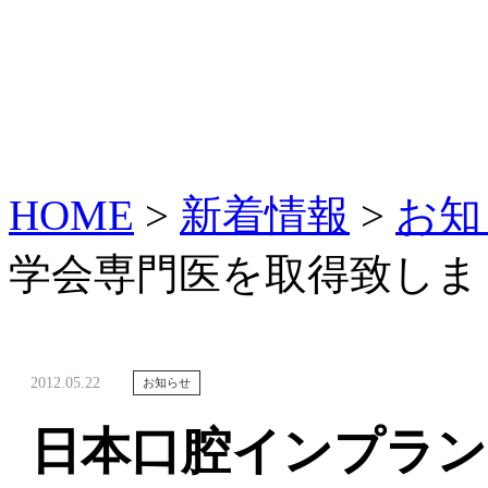
HOME
>
新着情報
>
お知
学会専門医を取得致しま
2012.05.22
お知らせ
日本口腔インプラン