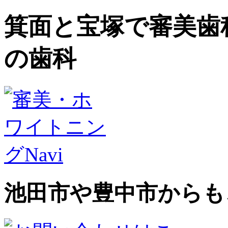
箕面と宝塚で審美歯
の歯科
池田市や豊中市からも