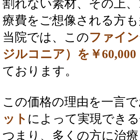
割れない素材、その上、
療費をご想像される方も
当院では、この
ファイン
ジルコニア）を￥60,00
ております。
この価格の理由を一言で
ット
によって実現できる
つまり、多くの方に治療