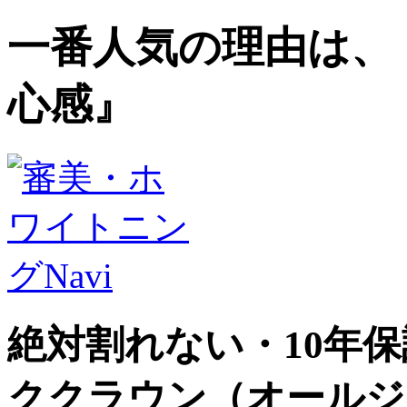
一番人気の理由は、
心感』
絶対割れない・10年
ククラウン（オールジ