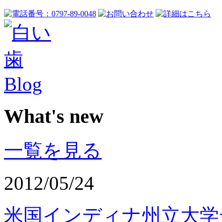
What's new
一覧を見る
2012/05/24
米国インディナ州立大学